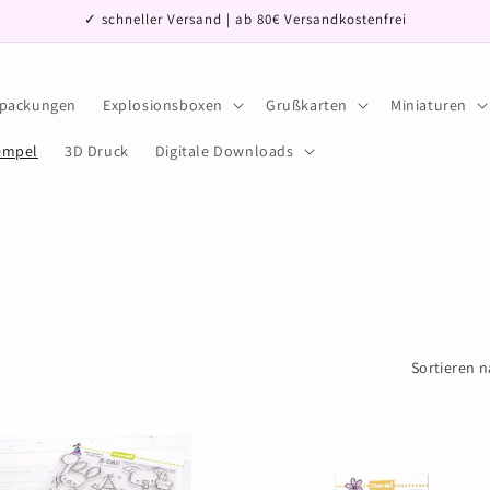
✓ schneller Versand | ab 80€ Versandkostenfrei
rpackungen
Explosionsboxen
Grußkarten
Miniaturen
empel
3D Druck
Digitale Downloads
Sortieren n