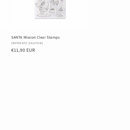
SANTA Mission Clear Stamps
Anbieter:
IMPRONTE D'AUTORE
Normaler
€11,90 EUR
Preis