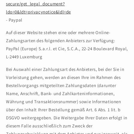
secure/get_legal_document?
ldo=0&ldt=privacynotice&ldl=de
- Paypal
Auf dieser Website stehen eine oder mehrere Online-
Zahlungsarten des folgenden Anbieters zur Verfügung:
PayPal (Europe) S.a.r.l. et Cie, S.C.A., 22-24 Boulevard Royal,
L-2449 Luxemburg
Bei Auswahl einer Zahlungsart des Anbieters, bei der Sie in
Vorleistung gehen, werden an diesen Ihre im Rahmen des
Bestellvorgangs mitgeteilten Zahlungsdaten (darunter
Name, Anschrift, Bank- und Zahlkarteninformationen,
Währung und Transaktionsnummer) sowie Informationen
über den Inhalt Ihrer Bestellung gemäß Art. 6 Abs. 1 lit. b
DSGVO weitergegeben. Die Weitergabe Ihrer Daten erfolgt in
diesem Falle ausschließlich zum Zweck der
Zahlungsabwicklung mit dem Anbieter und nur insoweit, als