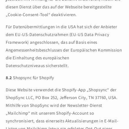
diesen Dienst über das auf der Webseite bereitgestellte
„Cookie-Consent-Tool“ deaktivieren.
Für Datenübermittlungen in die USA hat sich der Anbieter
dem EU-US-Datenschutzrahmen (EU-US Data Privacy
Framework) angeschlossen, das auf Basis eines
Angemessenheitsbeschlusses der Europäischen Kommission
die Einhaltung des europäischen
Datenschutzniveaus sicherstellt.
8.2
Shopsync für Shopify
Diese Website verwendet die Shopify-App „Shopsync“ der
ShopSync LLC, PO Box 252, Jefferson City, TN 37760, USA.
Mithilfe von ShopSync wird der Newsletter-Dienst
„Mailchimp“ mit unserem Shopify-Account so
synchronisiert, dass einerseits Aktualisierungen in E-Mail-
Listen von Mailchimp (etwa ein erfolgtes Opt-Out eines