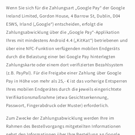
Wenn Sie sich für die Zahlungsart „Google Pay“ der Google
Ireland Limited, Gordon House, 4 Barrow St, Dublin, D04
E5W5, Irland („Google“) entscheiden, erfolgt die
Zahlungsabwicklung über die „Google Pay“-Applikation
Ihres mit mindestens Android 4.4 („KitKat“) betriebenen und
über eine NFC-Funktion verfügenden mobilen Endgeräts
durch die Belastung einer bei Google Pay hinterlegten
Zahlungskarte oder einem dort verifizierten Bezahlsystem
(z.B. PayPal). Für die Freigabe einer Zahlung über Google
Pay in Höhe von mehr als 25,- € ist das vorherige Entsperren
Ihres mobilen Endgerätes durch die jeweils eingerichtete
Verifikationsmaßnahme (etwa Gesichtserkennung,
Passwort, Fingerabdruck oder Muster) erforderlich.
Zum Zwecke der Zahlungsabwicklung werden Ihre im
Rahmen des Bestellvorgangs mitgeteilten Informationen
nebst den Informationen über Ihre Bestellung an Google