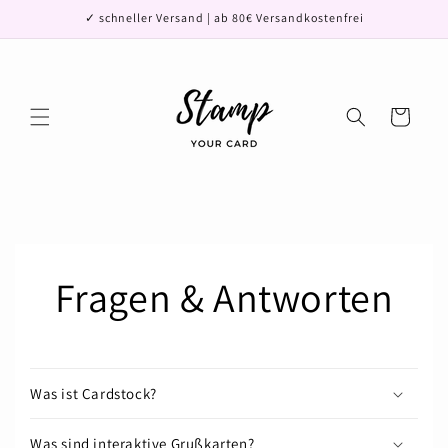
Direkt
✓ schneller Versand | ab 80€ Versandkostenfrei
zum
Inhalt
Warenkorb
Fragen & Antworten
Was ist Cardstock?
Was sind interaktive Grußkarten?